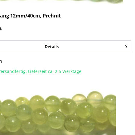
rang 12mm/40cm, Prehnit
ck
Details
n
ersandfertig, Lieferzeit ca. 2-5 Werktage