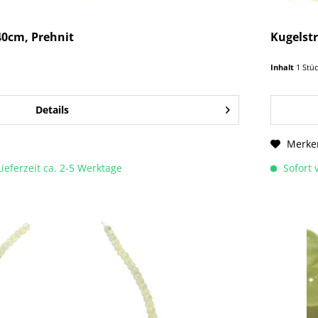
0cm, Prehnit
Kugelst
Inhalt
1 Stü
Details
Merke
Lieferzeit ca. 2-5 Werktage
Sofort v