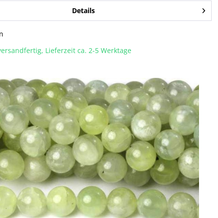
Details
n
ersandfertig, Lieferzeit ca. 2-5 Werktage