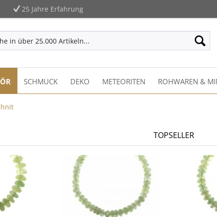
25 Jahre Erfahrung
HÖR
SCHMUCK
DEKO
METEORITEN
ROHWAREN & MI
hnit
TOPSELLER