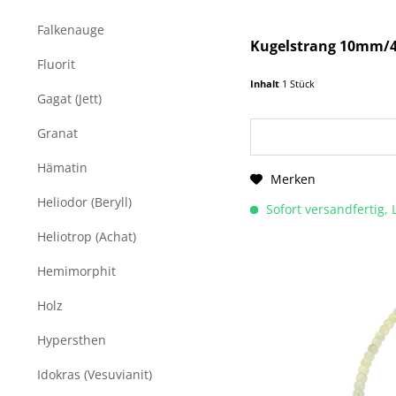
Falkenauge
Kugelstrang 10mm/4
Fluorit
Inhalt
1 Stück
Gagat (Jett)
Granat
Hämatin
Merken
Heliodor (Beryll)
Sofort versandfertig, 
Heliotrop (Achat)
Hemimorphit
Holz
Hypersthen
Idokras (Vesuvianit)