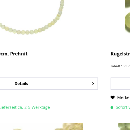
cm, Prehnit
Kugelst
Inhalt
1 Stü
Details
Merke
Lieferzeit ca. 2-5 Werktage
Sofort v