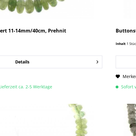
iert 11-14mm/40cm, Prehnit
Buttons
Inhalt
1 Stü
Details
Merke
Lieferzeit ca. 2-5 Werktage
Sofort v