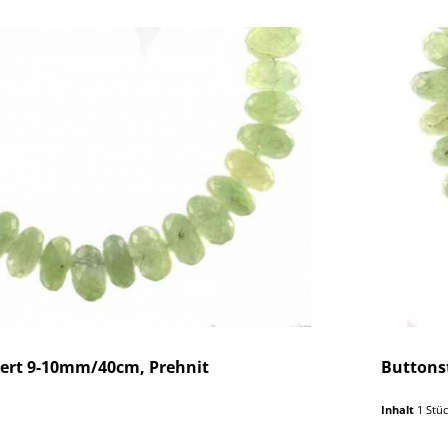
iert 9-10mm/40cm, Prehnit
Buttons
Inhalt
1 Stü