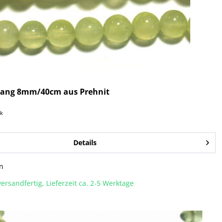
rang 8mm/40cm aus Prehnit
ck
Details
n
ersandfertig, Lieferzeit ca. 2-5 Werktage