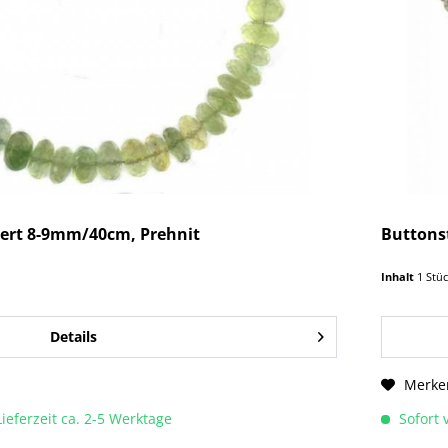
iert 8-9mm/40cm, Prehnit
Buttonst
Inhalt
1 Stü
Details
Merke
Lieferzeit ca. 2-5 Werktage
Sofort v