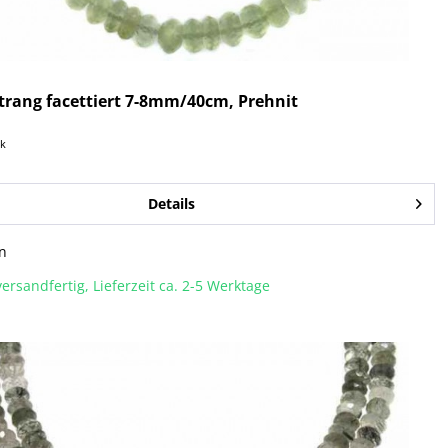
trang facettiert 7-8mm/40cm, Prehnit
ck
Details
n
ersandfertig, Lieferzeit ca. 2-5 Werktage