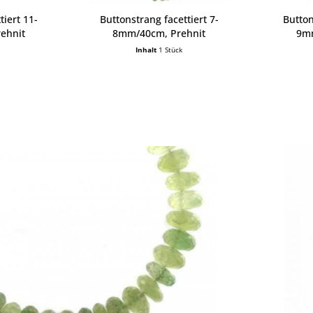
tiert 11-
Buttonstrang facettiert 7-
Button
ehnit
8mm/40cm, Prehnit
9mm
Inhalt
1 Stück