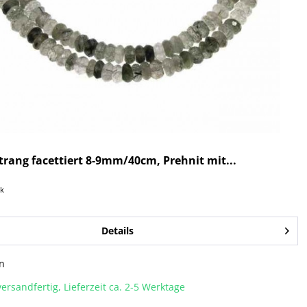
rang facettiert 8-9mm/40cm, Prehnit mit...
ck
Details
n
ersandfertig, Lieferzeit ca. 2-5 Werktage