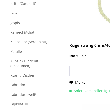
Iolith (Cordierit)
Jade
Jaspis
Karneol (Achat)
Klinochlor (Seraphinit)
Kugelstrang 6mm/40
Koralle
Inhalt
1 Stück
Kunzit / Hiddenit
(Spodumen)
Kyanit (Disthen)
Merken
Labradorit
Sofort versandfertig, 
Labradorit weiß
Lapislazuli