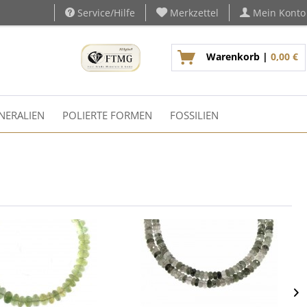
Service/Hilfe
Merkzettel
Mein Konto
Warenkorb |
0,00 €
NERALIEN
POLIERTE FORMEN
FOSSILIEN