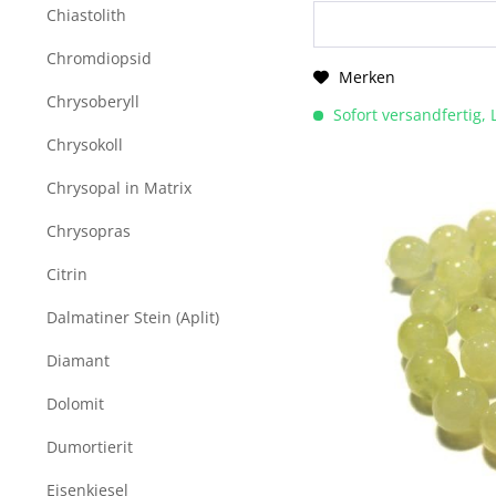
Chiastolith
Chromdiopsid
Merken
Chrysoberyll
Sofort versandfertig, 
Chrysokoll
Chrysopal in Matrix
Chrysopras
Citrin
Dalmatiner Stein (Aplit)
Diamant
Dolomit
Dumortierit
Eisenkiesel