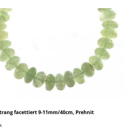
trang facettiert 9-11mm/40cm, Prehnit
ck