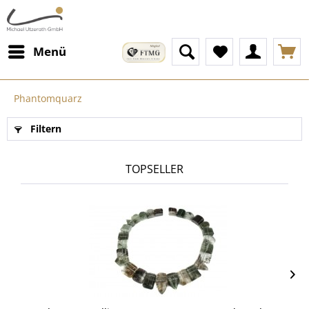
Menü
Phantomquarz
Filtern
TOPSELLER