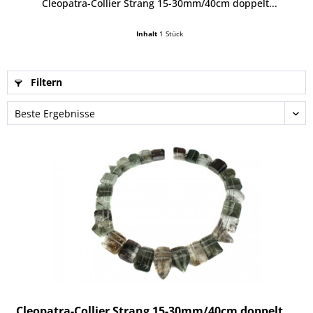
Cleopatra-Collier Strang 15-30mm/40cm doppelt...
Inhalt
1 Stück
Filtern
Cleopatra-Collier Strang 15-30mm/40cm doppelt...