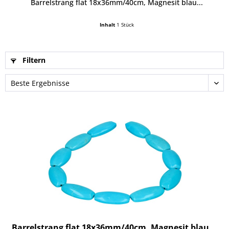
Barrelstrang flat 18x36mm/40cm, Magnesit blau...
Inhalt
1 Stück
Filtern
Barrelstrang flat 18x36mm/40cm, Magnesit blau...