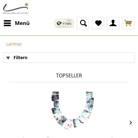
Menü
Larimar
Filtern
TOPSELLER