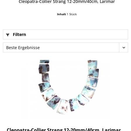
Cleopatra-Collier Strang 12-20mm/40cm, Larimar
Inhalt
1 Stück
Filtern
Cleopatra-Collier Strang 12-20mm/40cm, Larimar