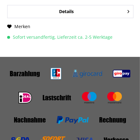
Details
Merken
Sofort versandfertig, Lieferzeit ca. 2-5 Werktage