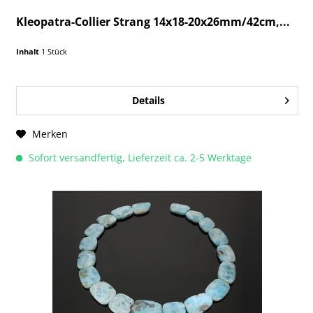
Kleopatra-Collier Strang 14x18-20x26mm/42cm,...
Inhalt
1 Stück
Details
Merken
Sofort versandfertig, Lieferzeit ca. 2-5 Werktage