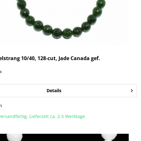
elstrang 10/40, 128-cut, Jade Canada gef.
ck
Details
n
ersandfertig, Lieferzeit ca. 2-5 Werktage