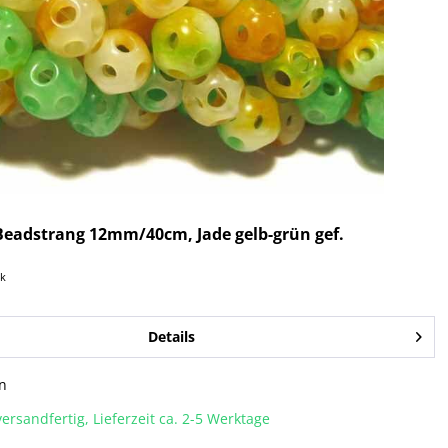
Beadstrang 12mm/40cm, Jade gelb-grün gef.
ck
Details
n
ersandfertig, Lieferzeit ca. 2-5 Werktage