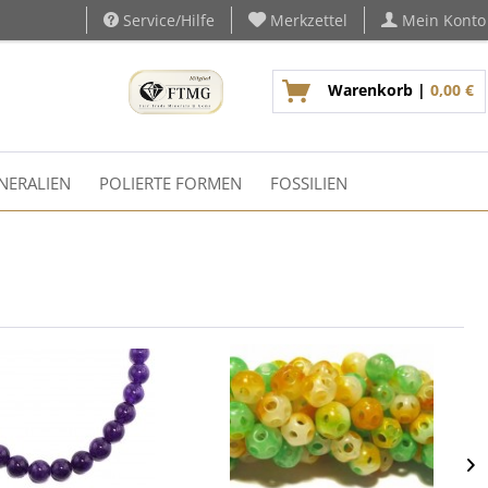
Service/Hilfe
Merkzettel
Mein Konto
Warenkorb |
0,00 €
NERALIEN
POLIERTE FORMEN
FOSSILIEN