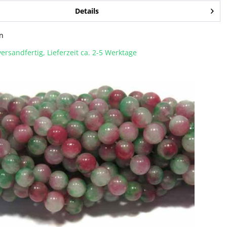
Details
n
ersandfertig, Lieferzeit ca. 2-5 Werktage