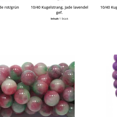
de rot/grün
10/40 Kugelstrang, Jade lavendel
10/40 Kug
gef.
Inhalt
1 Stück