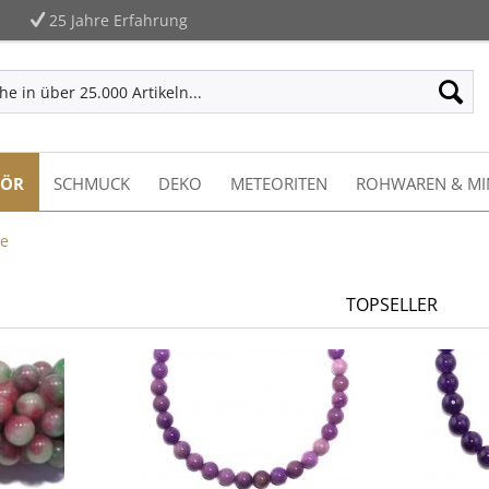
25 Jahre Erfahrung
HÖR
SCHMUCK
DEKO
METEORITEN
ROHWAREN & MI
de
TOPSELLER