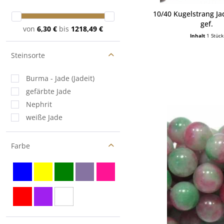
10/40 Kugelstrang Ja
gef.
von
6,30 €
bis
1218,49 €
Inhalt
1 Stück
Steinsorte
Burma - Jade (Jadeit)
gefärbte Jade
Nephrit
weiße Jade
Farbe