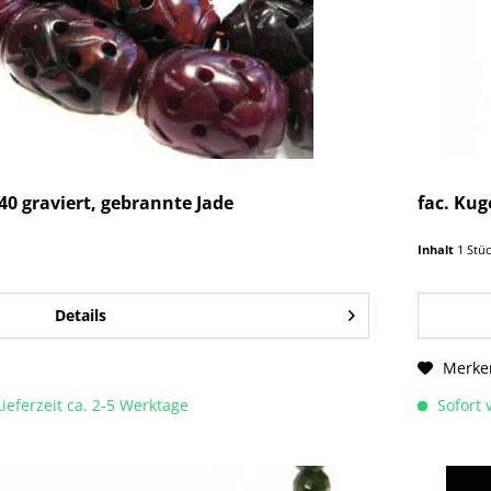
40 graviert, gebrannte Jade
fac. Kug
Inhalt
1 Stü
Details
Merke
Lieferzeit ca. 2-5 Werktage
Sofort v