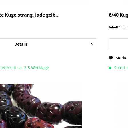
 Kugelstrang, Jade gelb...
6/40 Kug
Inhalt
1 Stü
Details
Merke
Lieferzeit ca. 2-5 Werktage
Sofort v