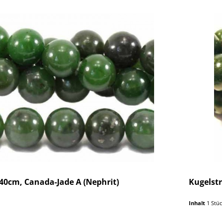
0cm, Canada-Jade A (Nephrit)
Kugelst
Inhalt
1 Stü