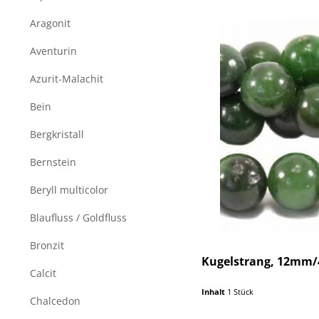
Aragonit
Aventurin
Azurit-Malachit
Bein
Bergkristall
Bernstein
Beryll multicolor
Blaufluss / Goldfluss
Bronzit
Kugelstrang, 12mm/4
Calcit
Inhalt
1 Stück
Chalcedon