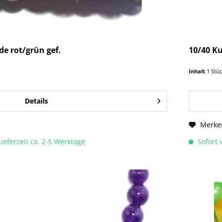
de rot/grün gef.
10/40 Ku
Inhalt
1 Stü
Details
Merke
Lieferzeit ca. 2-5 Werktage
Sofort v