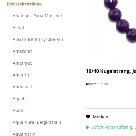
Edelsteinstränge
Abalone - Paua Muschel
Achat
Alexandrit (Chrysoberyll)
Amazonit
Amethyst
10/40 Kugelstrang, Ja
Ametrin
Inhalt
1 Stück
Andalusit
Angelit
Apatit
Merken
Aqua Aura (Bergkristall)
Sofort versandfertig, 
Aquamarin