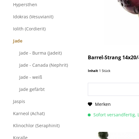
Hypersthen
Idokras (Vesuvianit)
Iolith (Cordierit)
Jade
Jade - Burma (Jadeit)
Barrel-Strang 14x20/
Jade - Canada (Nephrit)
Inhalt
1 Stück
Jade - weiß
Jade gefärbt
Jaspis
Merken
Karneol (Achat)
Sofort versandfertig, 
Klinochlor (Seraphinit)
Koralle