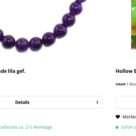
de lila gef.
Hollow 
Inhalt
1 Stü
Details
Merke
Lieferzeit ca. 2-5 Werktage
Sofort v