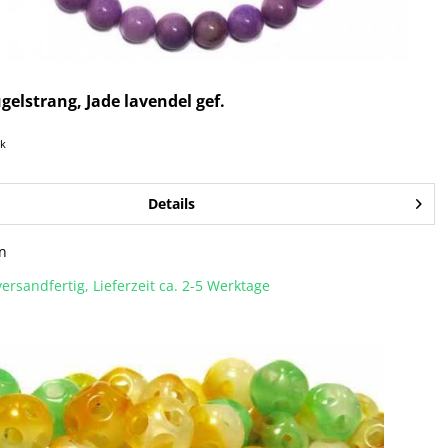
gelstrang, Jade lavendel gef.
ck
Details
n
ersandfertig, Lieferzeit ca. 2-5 Werktage