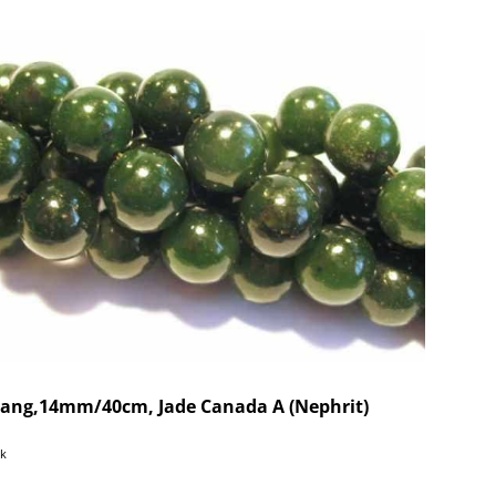
rang,14mm/40cm, Jade Canada A (Nephrit)
ck