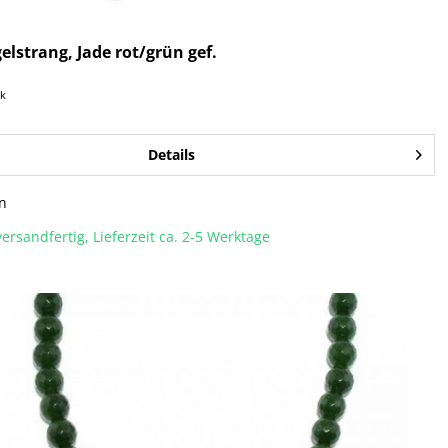
elstrang, Jade rot/grün gef.
ck
Details
n
ersandfertig, Lieferzeit ca. 2-5 Werktage