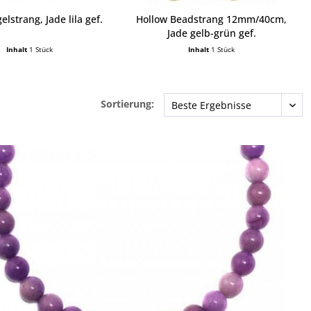
elstrang, Jade lila gef.
Hollow Beadstrang 12mm/40cm,
Jade gelb-grün gef.
Inhalt
1 Stück
Inhalt
1 Stück
Sortierung: