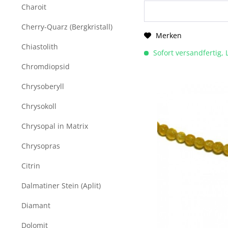
Charoit
Cherry-Quarz (Bergkristall)
Merken
Chiastolith
Sofort versandfertig, 
Chromdiopsid
Chrysoberyll
Chrysokoll
Chrysopal in Matrix
Chrysopras
Citrin
Dalmatiner Stein (Aplit)
Diamant
Dolomit