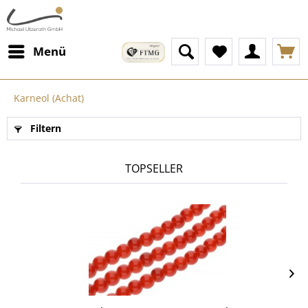
Menü
Karneol (Achat)
Filtern
TOPSELLER