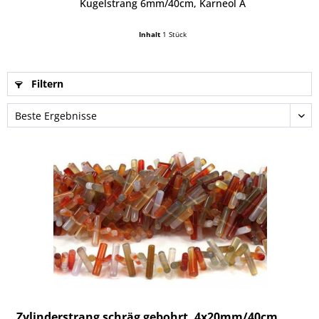
Kugelstrang 6mm/40cm, Karneol A
Inhalt
1 Stück
Filtern
Zylinderstrang schräg gebohrt, 4x20mm/40cm,...