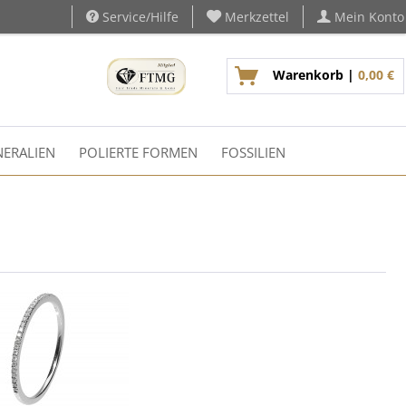
Service/Hilfe
Merkzettel
Mein Konto
Warenkorb |
0,00 €
ERALIEN
POLIERTE FORMEN
FOSSILIEN