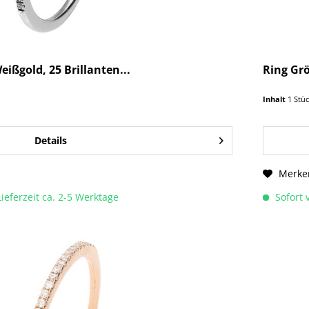
eißgold, 25 Brillanten...
Ring Grö
Inhalt
1 Stü
Details
Merke
Lieferzeit ca. 2-5 Werktage
Sofort v