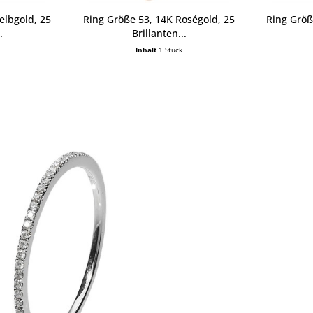
elbgold, 25
Ring Größe 53, 14K Roségold, 25
Ring Größ
.
Brillanten...
Inhalt
1 Stück