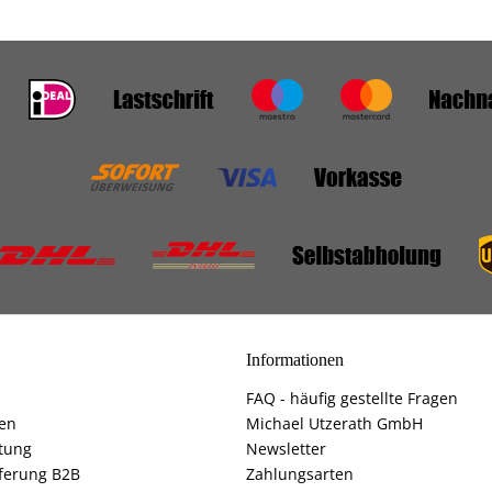
Informationen
FAQ - häufig gestellte Fragen
fen
Michael Utzerath GmbH
tung
Newsletter
ferung B2B
Zahlungsarten