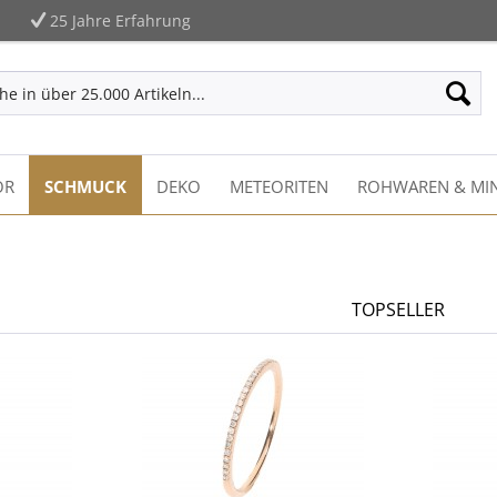
25 Jahre Erfahrung
ÖR
SCHMUCK
DEKO
METEORITEN
ROHWAREN & MIN
TOPSELLER