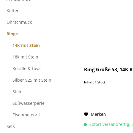
Ketten
Ohrschmuck
Ringe
14k mit Stein
18k mit Stein
Koralle & Lava
Ring Größe 53, 14K Ro
Silber 925 mit Stein
Inhalt
1 Stück
Stein
Süßwasserperle
Merken
Eisenmeteorit
Sofort versandfertig, 
Sets