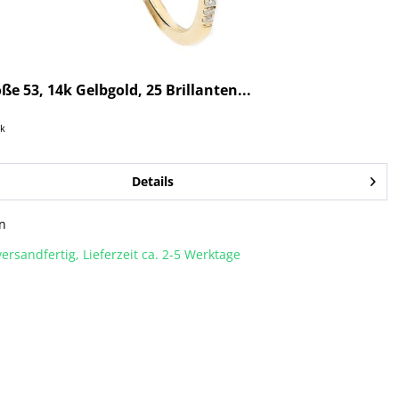
ße 53, 14k Gelbgold, 25 Brillanten...
ck
Details
n
ersandfertig, Lieferzeit ca. 2-5 Werktage