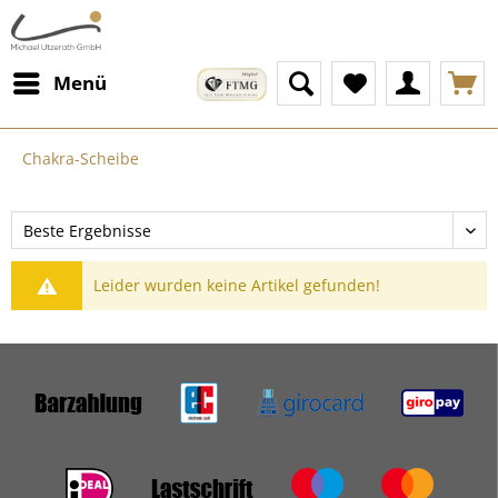
Menü
Chakra-Scheibe
Leider wurden keine Artikel gefunden!