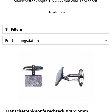
Manschettenknöpfe 15x20-22mm oval, Labradorit...
Inhalt
1 Paar
Filtern
Manschettenknöpfe rechteckig 10x15mm,...