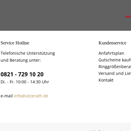
Service Hotline
Kundenservice
Telefonische Unterstützung
Anfahrtsplan
Gutscheine kau
und Beratung unter:
Ringgrößenbera
0821 - 729 10 20
Versand und Lie
Kontakt
Di. - Fr. 10:00 - 14:30 Uhr
e-mail
info@utzerath.de