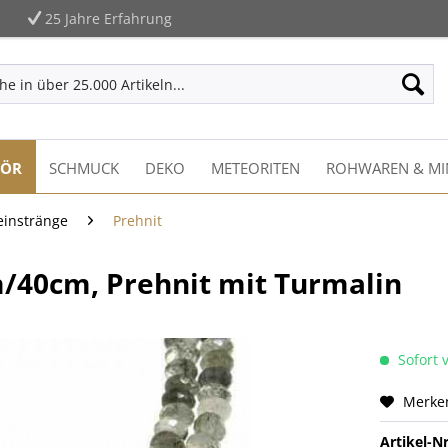
25 Jahre Erfahrung
HÖR
SCHMUCK
DEKO
METEORITEN
ROHWAREN & MI
einstränge
Prehnit
m/40cm, Prehnit mit Turmalin
Sofort v
Merke
Artikel-Nr