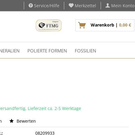
Service/Hilfe
Merkzettel
Mein Konto
Warenkorb |
0,00 €
NERALIEN
POLIERTE FORMEN
FOSSILIEN
ersandfertig, Lieferzeit ca. 2-5 Werktage
n
Bewerten
.:
08209933