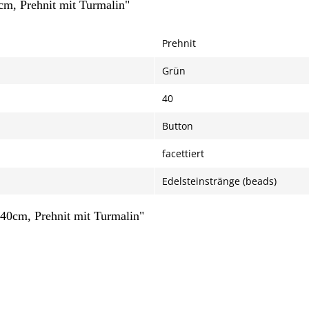
cm, Prehnit mit Turmalin"
Prehnit
Grün
40
Button
facettiert
Edelsteinstränge (beads)
/40cm, Prehnit mit Turmalin"