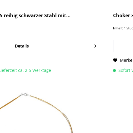
reihig schwarzer Stahl mit...
Choker 3
Inhalt
1 Stü
Details
Merke
Lieferzeit ca. 2-5 Werktage
Sofort v