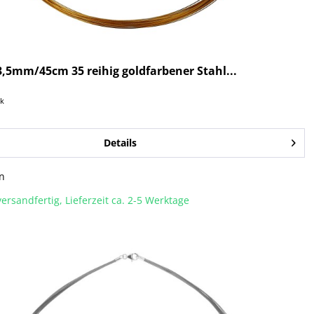
,5mm/45cm 35 reihig goldfarbener Stahl...
ck
Details
n
ersandfertig, Lieferzeit ca. 2-5 Werktage