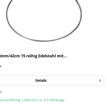
mm/42cm 15 reihig Edelstahl mit...
ck
Details
n
ersandfertig, Lieferzeit ca. 2-5 Werktage