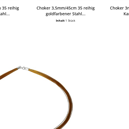
35 reihig
Choker 3,5mm/45cm 35 reihig
Choker 3
ahl...
goldfarbener Stahl...
Ka
Inhalt
1 Stück