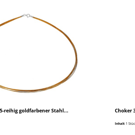
reihig goldfarbener Stahl...
Choker 3
Inhalt
1 Stü