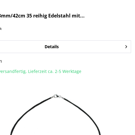
mm/42cm 35 reihig Edelstahl mit...
ck
Details
n
ersandfertig, Lieferzeit ca. 2-5 Werktage