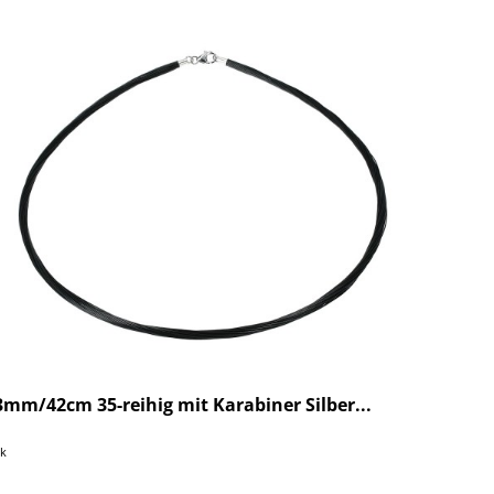
mm/42cm 35-reihig mit Karabiner Silber...
ck