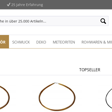
25 Jahre Erfahrung
HÖR
SCHMUCK
DEKO
METEORITEN
ROHWAREN & MI
TOPSELLER