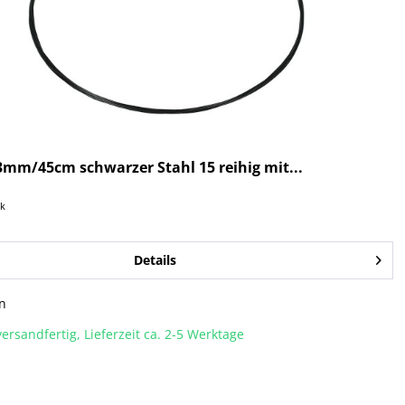
3mm/45cm schwarzer Stahl 15 reihig mit...
ck
Details
n
ersandfertig, Lieferzeit ca. 2-5 Werktage