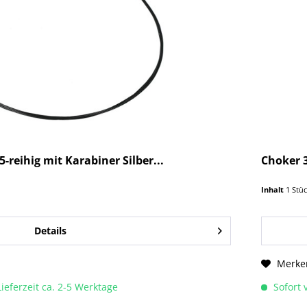
reihig mit Karabiner Silber...
Choker 3
Inhalt
1 Stü
Details
Merke
Lieferzeit ca. 2-5 Werktage
Sofort v