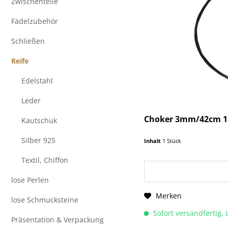
Zwischenteile
Fädelzubehör
Schließen
Reife
Edelstahl
Leder
Choker 3mm/42cm 15-
Kautschuk
Silber 925
Inhalt
1 Stück
Textil, Chiffon
lose Perlen
Merken
lose Schmucksteine
Sofort versandfertig, 
Präsentation & Verpackung