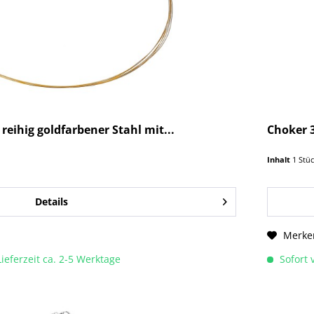
eihig goldfarbener Stahl mit...
Choker 
Inhalt
1 Stü
Details
Merke
Lieferzeit ca. 2-5 Werktage
Sofort v