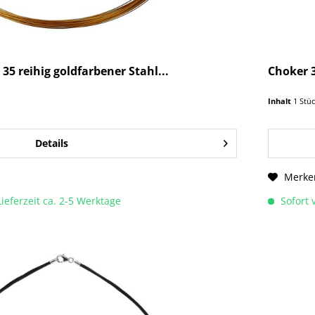
5 reihig goldfarbener Stahl...
Choker 3
Inhalt
1 Stü
Details
Merke
Lieferzeit ca. 2-5 Werktage
Sofort v