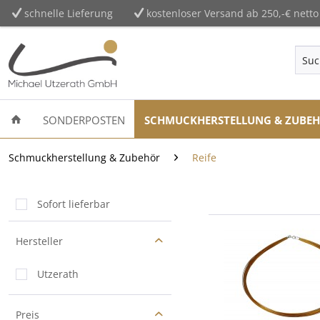
schnelle Lieferung
kostenloser Versand ab 250,-€ netto
SONDERPOSTEN
SCHMUCKHERSTELLUNG & ZUBE
Schmuckherstellung & Zubehör
Reife
Sofort lieferbar
Hersteller
Utzerath
Preis