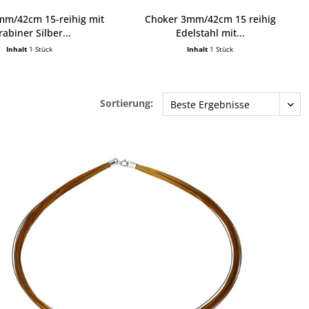
mm/42cm 15-reihig mit
Choker 3mm/42cm 15 reihig
rabiner Silber...
Edelstahl mit...
Inhalt
1 Stück
Inhalt
1 Stück
Sortierung: