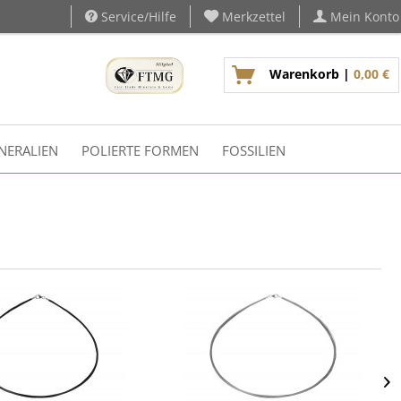
Service/Hilfe
Merkzettel
Mein Konto
Warenkorb |
0,00 €
NERALIEN
POLIERTE FORMEN
FOSSILIEN