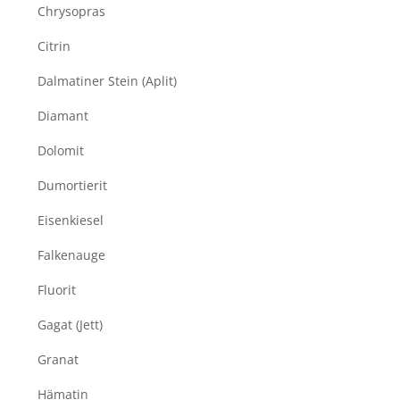
Chrysopras
Citrin
Dalmatiner Stein (Aplit)
Diamant
Dolomit
Dumortierit
Eisenkiesel
Falkenauge
Fluorit
Gagat (Jett)
Granat
Hämatin