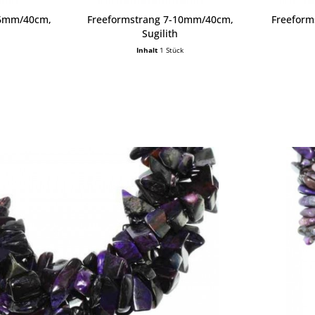
16mm/40cm,
Freeformstrang 7-10mm/40cm,
Freeform
Sugilith
Inhalt
1 Stück