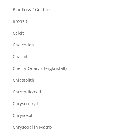
Blaufluss / Goldfluss
Bronzit
Calcit
Chalcedon
Charoit
Cherry-Quarz (Bergkristall)
Chiastolith
Chromdiopsid
Chrysoberyll
Chrysokoll
Chrysopal in Matrix