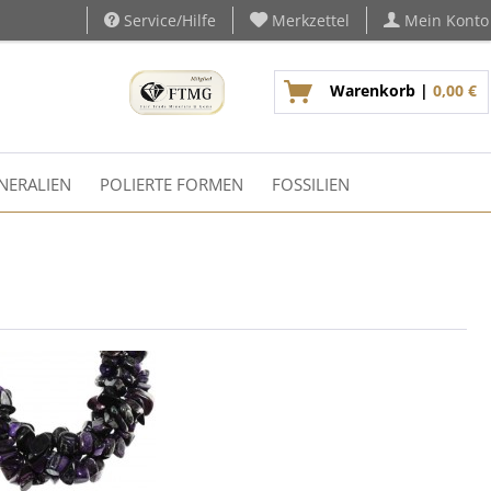
Service/Hilfe
Merkzettel
Mein Konto
Warenkorb |
0,00 €
NERALIEN
POLIERTE FORMEN
FOSSILIEN