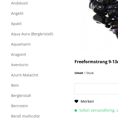
Andalusit
Angelit
Apatit
Aqua Aura (Bergkristall)
Aquamarin
Aragonit
Freeformstrang 9-1
Aventurin
Inhalt
1 Stück
Azurit-Malachit
Bein
Bergkristall
Merken
Bernstein
Sofort versandfertig, 
Beryll multicolor