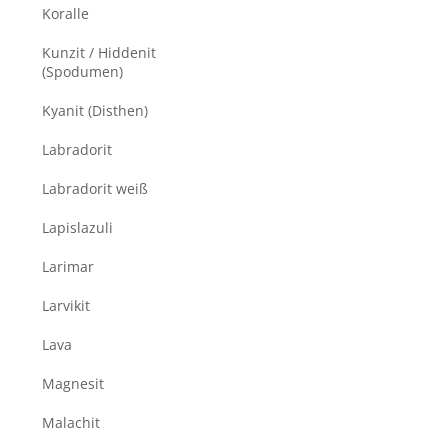
Koralle
Kunzit / Hiddenit
(Spodumen)
Kyanit (Disthen)
Labradorit
Labradorit weiß
Lapislazuli
Larimar
Larvikit
Lava
Magnesit
Malachit