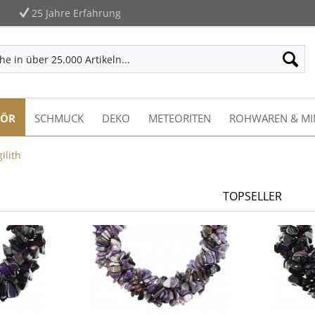
25 Jahre Erfahrung
HÖR
SCHMUCK
DEKO
METEORITEN
ROHWAREN & MI
ilith
TOPSELLER