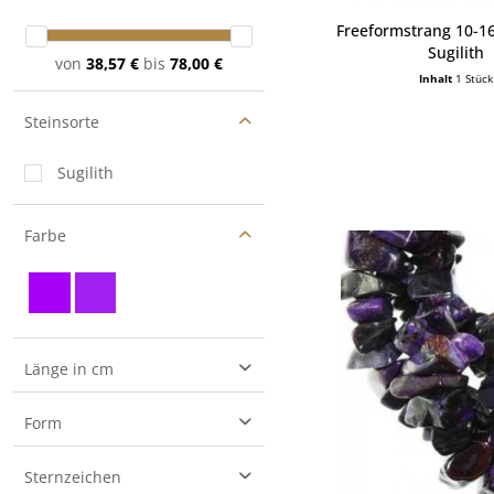
Freeformstrang 10-
Sugilith
von
38,57 €
bis
78,00 €
Inhalt
1 Stück
Steinsorte
Sugilith
Farbe
Länge in cm
40
Form
Freeform
Sternzeichen