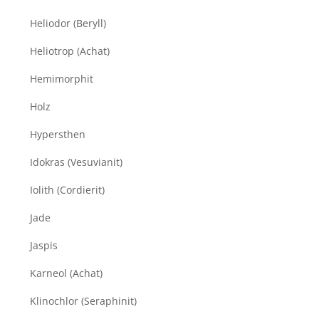
Heliodor (Beryll)
Heliotrop (Achat)
Hemimorphit
Holz
Hypersthen
Idokras (Vesuvianit)
Iolith (Cordierit)
Jade
Jaspis
Karneol (Achat)
Klinochlor (Seraphinit)