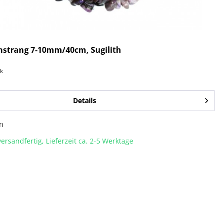
mstrang 7-10mm/40cm, Sugilith
ck
Details
n
ersandfertig, Lieferzeit ca. 2-5 Werktage