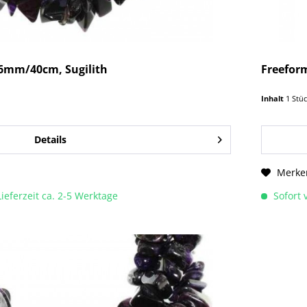
16mm/40cm, Sugilith
Freefor
Inhalt
1 Stü
Details
Merke
Lieferzeit ca. 2-5 Werktage
Sofort v