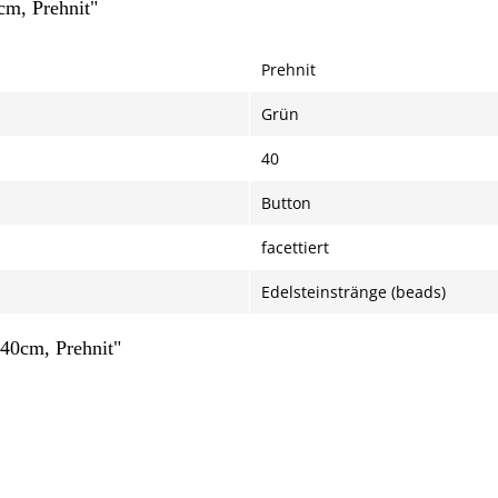
cm, Prehnit"
.
Prehnit
Grün
40
Button
facettiert
Edelsteinstränge (beads)
/40cm, Prehnit"