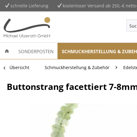
schnelle Lieferung
kostenloser Versand ab 250,-€ netto
SONDERPOSTEN
SCHMUCKHERSTELLUNG & ZUBE
Übersicht
Schmuckherstellung & Zubehör
Edelst
Buttonstrang facettiert 7-8m