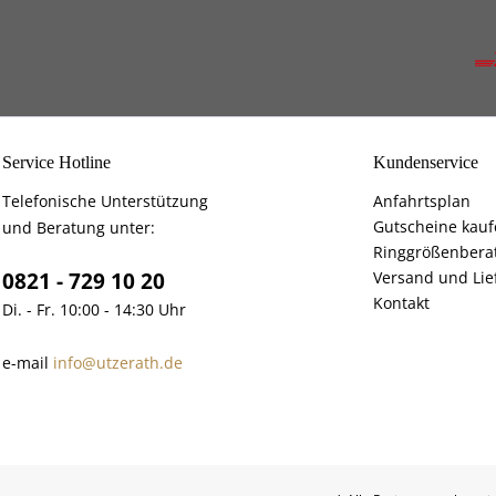
Service Hotline
Kundenservice
Telefonische Unterstützung
Anfahrtsplan
Gutscheine kau
und Beratung unter:
Ringgrößenbera
0821 - 729 10 20
Versand und Lie
Kontakt
Di. - Fr. 10:00 - 14:30 Uhr
e-mail
info@utzerath.de