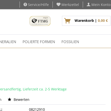
Service/Hilfe
Merkzettel
Mein Konto
Warenkorb |
0,00 €
NERALIEN
POLIERTE FORMEN
FOSSILIEN
ersandfertig, Lieferzeit ca. 2-5 Werktage
n
Bewerten
.:
08212910