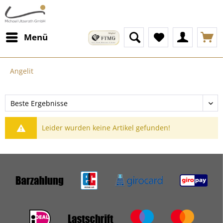
Menü
Angelit
Leider wurden keine Artikel gefunden!