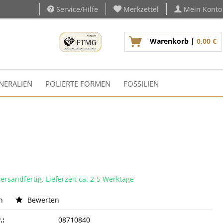
Service/Hilfe
Merkzettel
Mein Konto
Warenkorb |
0,00 €
NERALIEN
POLIERTE FORMEN
FOSSILIEN
ersandfertig, Lieferzeit ca. 2-5 Werktage
n
Bewerten
.:
08710840