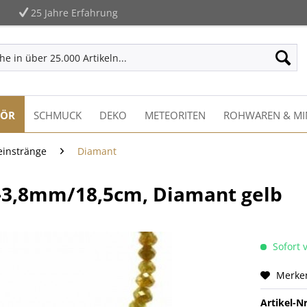
25 Jahre Erfahrung
HÖR
SCHMUCK
DEKO
METEORITEN
ROHWAREN & MI
einstränge
Diamant
,8-3,8mm/18,5cm, Diamant gelb
Sofort v
Merke
Artikel-Nr