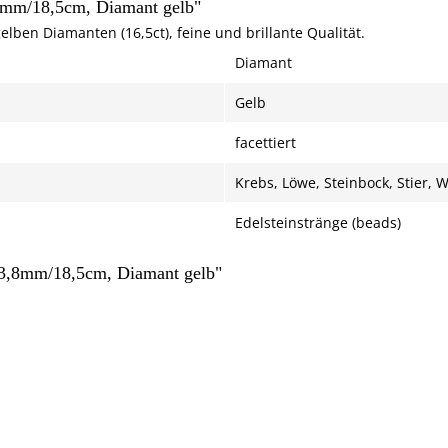
3,8mm/18,5cm, Diamant gelb"
lben Diamanten (16,5ct), feine und brillante Qualität.
Diamant
Gelb
facettiert
Krebs, Löwe, Steinbock, Stier,
Edelsteinstränge (beads)
8-3,8mm/18,5cm, Diamant gelb"