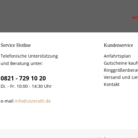
Service Hotline
Kundenservice
Telefonische Unterstützung
Anfahrtsplan
Gutscheine kau
und Beratung unter:
Ringgrößenbera
0821 - 729 10 20
Versand und Lie
Kontakt
Di. - Fr. 10:00 - 14:30 Uhr
e-mail
info@utzerath.de