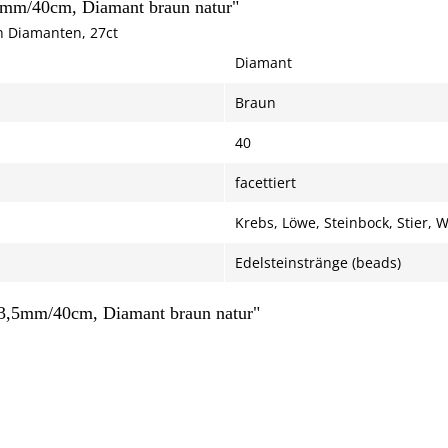
3,5mm/40cm, Diamant braun natur"
n Diamanten, 27ct
Diamant
Braun
40
facettiert
Krebs, Löwe, Steinbock, Stier,
Edelsteinstränge (beads)
2-3,5mm/40cm, Diamant braun natur"