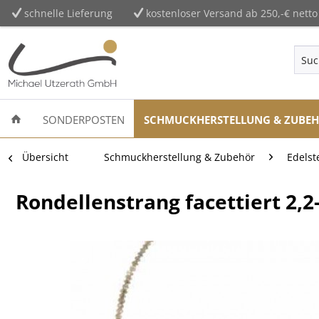
schnelle Lieferung
kostenloser Versand ab 250,-€ netto
SONDERPOSTEN
SCHMUCKHERSTELLUNG & ZUBE
Übersicht
Schmuckherstellung & Zubehör
Edelst
Rondellenstrang facettiert 2