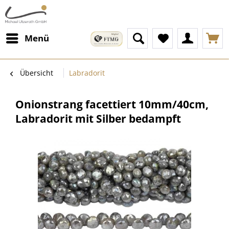
Menü
Übersicht
Labradorit
Onionstrang facettiert 10mm/40cm,
Labradorit mit Silber bedampft