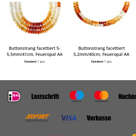
Buttonstrang facettiert 5-
Buttonstrang facettiert
5,5mm/41cm, Feueropal AA
5,2mm/40cm, Feueropal AA
Content
1 pcs
Content
1 pcs