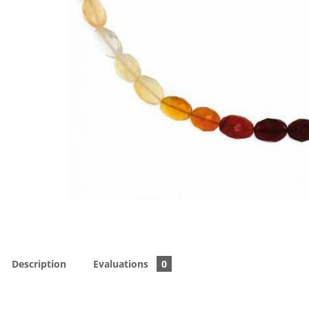
Description
Evaluations
0