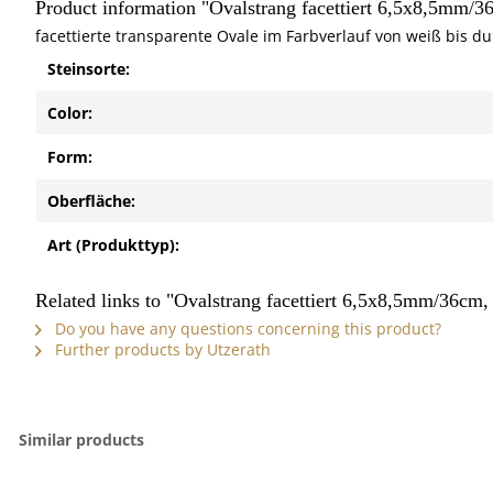
Product information "Ovalstrang facettiert 6,5x8,5mm/
facettierte transparente Ovale im Farbverlauf von weiß bis d
Steinsorte:
Color:
Form:
Oberfläche:
Art (Produkttyp):
Related links to "Ovalstrang facettiert 6,5x8,5mm/36cm
Do you have any questions concerning this product?
Further products by Utzerath
Similar products