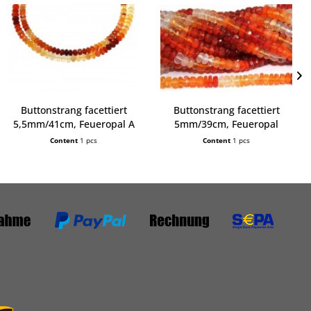
Buttonstrang facettiert
Buttonstrang facettiert
5,5mm/41cm, Feueropal A
5mm/39cm, Feueropal
Content
1 pcs
Content
1 pcs