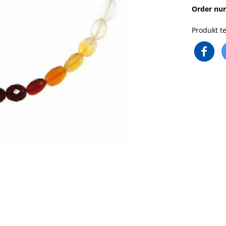
Order nu
Produkt te