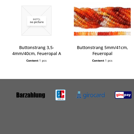
Buttonstrang 3,5-
Buttonstrang 5mm/41cm,
4mm/40cm, Feueropal A
Feueropal
Content
1 pcs
Content
1 pcs