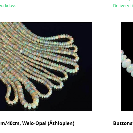
 workdays
Delivery 
m/40cm, Welo-Opal (Äthiopien)
Buttons