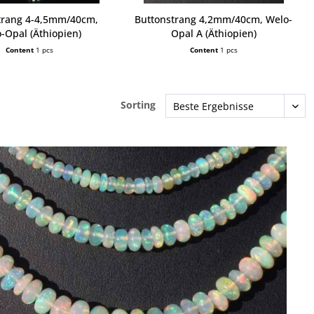
trang 4-4,5mm/40cm,
Buttonstrang 4,2mm/40cm, Welo-
-Opal (Äthiopien)
Opal A (Äthiopien)
Content
1 pcs
Content
1 pcs
Sorting