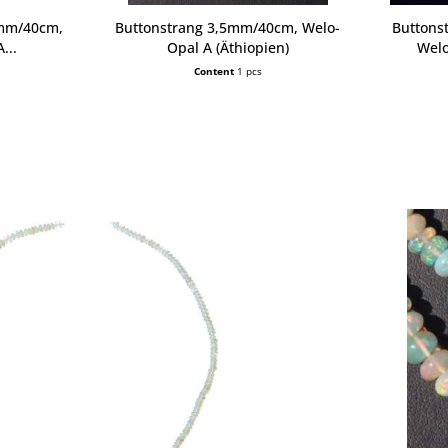
4mm/40cm,
Buttonstrang 3,5mm/40cm, Welo-
Buttons
...
Opal A (Äthiopien)
Welo
Content
1 pcs