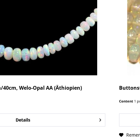
/40cm, Welo-Opal AA (Äthiopien)
Buttons
Content
1 p
Details
Reme