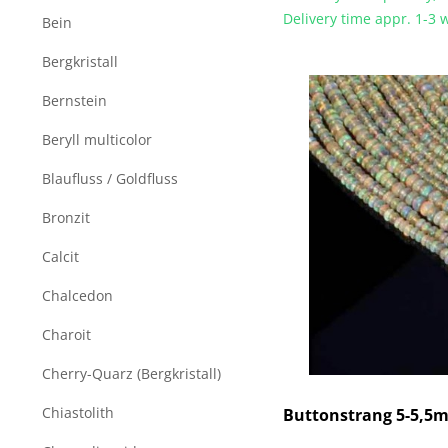
Delivery time appr. 1-3
Bein
Bergkristall
Bernstein
Beryll multicolor
Blaufluss / Goldfluss
Bronzit
Calcit
Chalcedon
Charoit
Cherry-Quarz (Bergkristall)
Chiastolith
Buttonstrang 5-5,5m