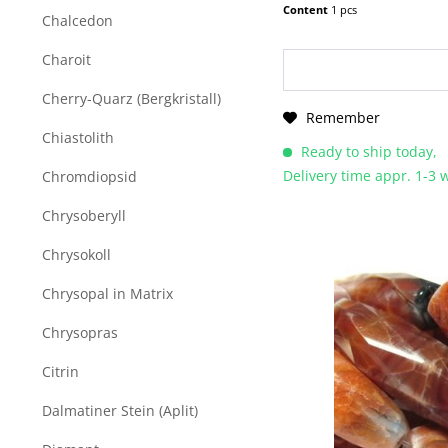
Content
1 pcs
Chalcedon
Charoit
Cherry-Quarz (Bergkristall)
Remember
Chiastolith
Ready to ship today,
Delivery time appr. 1-3
Chromdiopsid
Chrysoberyll
Chrysokoll
Chrysopal in Matrix
Chrysopras
Citrin
Dalmatiner Stein (Aplit)