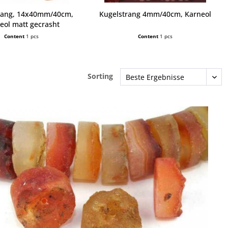
trang, 14x40mm/40cm,
Kugelstrang 4mm/40cm, Karneol
eol matt gecrasht
Content
1 pcs
Content
1 pcs
Sorting