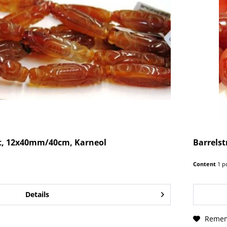
rt, 12x40mm/40cm, Karneol
Barrels
Content
1 p
Details
Reme