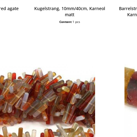
ed agate
Kugelstrang, 10mm/40cm, Karneol
Barrels
matt
Karn
Content
1 pcs