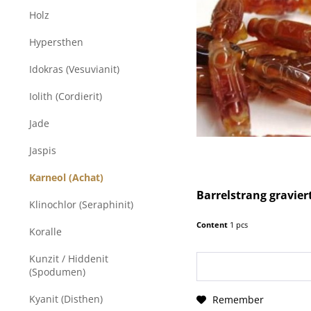
Holz
Hypersthen
Idokras (Vesuvianit)
Iolith (Cordierit)
Jade
Jaspis
Karneol (Achat)
Barrelstrang gravie
Klinochlor (Seraphinit)
Content
1 pcs
Koralle
Kunzit / Hiddenit
(Spodumen)
Kyanit (Disthen)
Remember