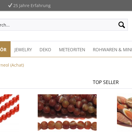
25 Jahre Erfahrung
HÖR
JEWELRY
DEKO
METEORITEN
ROHWAREN & MIN
neol (Achat)
TOP SELLER