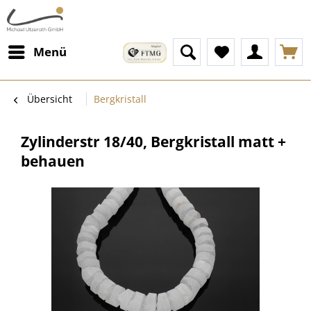
Menü
Übersicht
Bergkristall
Zylinderstr 18/40, Bergkristall matt +
behauen