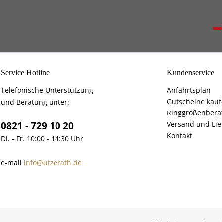
Service Hotline
Kundenservice
Telefonische Unterstützung
Anfahrtsplan
Gutscheine kau
und Beratung unter:
Ringgrößenbera
0821 - 729 10 20
Versand und Lie
Kontakt
Di. - Fr. 10:00 - 14:30 Uhr
e-mail
info@utzerath.de