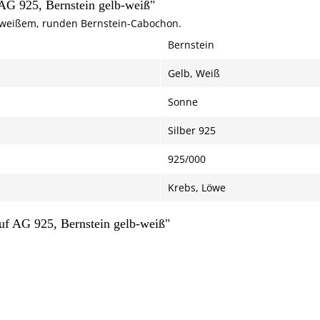
G 925, Bernstein gelb-weiß"
bweißem, runden Bernstein-Cabochon.
Bernstein
Gelb, Weiß
Sonne
Silber 925
925/000
Krebs, Löwe
f AG 925, Bernstein gelb-weiß"