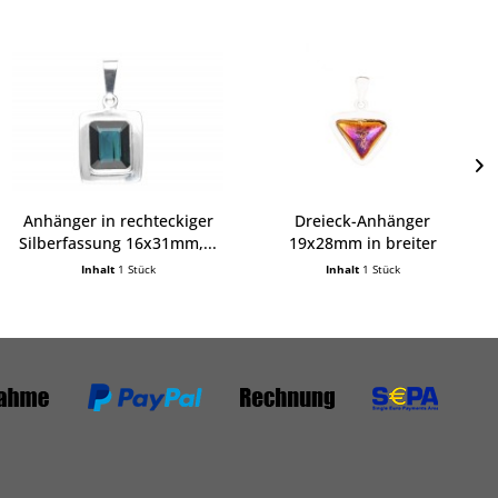
Anhänger in rechteckiger
Dreieck-Anhänger
Silberfassung 16x31mm,...
19x28mm in breiter
Fassung...
Inhalt
1 Stück
Inhalt
1 Stück