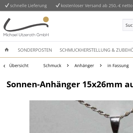
schnelle Lieferung
kostenloser Versand ab 250,-€ netto
SONDERPOSTEN
SCHMUCKHERSTELLUNG & ZUBEH
Übersicht
Schmuck
Anhänger
in Fassung
Sonnen-Anhänger 15x26mm auf