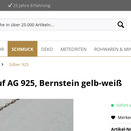
25 Jahre Erfahrung
ÖR
SCHMUCK
DEKO
METEORITEN
ROHWAREN & MIN
Silber 925
 AG 925, Bernstein gelb-weiß
Sofort v
Merke
Artikel-Nr