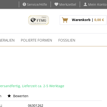
Service/Hilfe
Merkzettel
Mein Konto
Warenkorb |
0,00 €
ERALIEN
POLIERTE FORMEN
FOSSILIEN
ersandfertig, Lieferzeit ca. 2-5 Werktage
n
Bewerten
.:
06301262