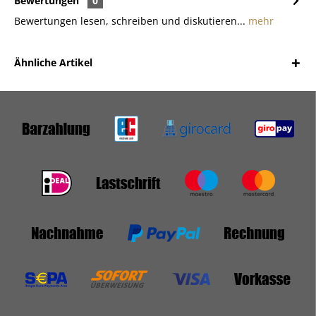
Bewertungen
0
Bewertungen lesen, schreiben und diskutieren...
mehr
Ähnliche Artikel