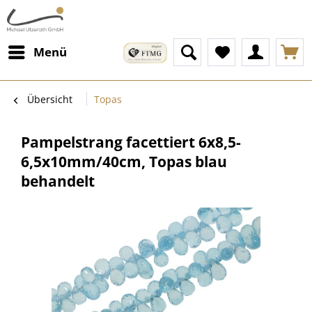
Menü
Übersicht
Topas
Pampelstrang facettiert 6x8,5-
6,5x10mm/40cm, Topas blau
behandelt