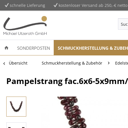
schnelle Lieferung
kostenloser Versand ab 250,-€ netto
SONDERPOSTEN
SCHMUCKHERSTELLUNG & ZUBE
Übersicht
Schmuckherstellung & Zubehör
Edelst
Pampelstrang fac.6x6-5x9mm/