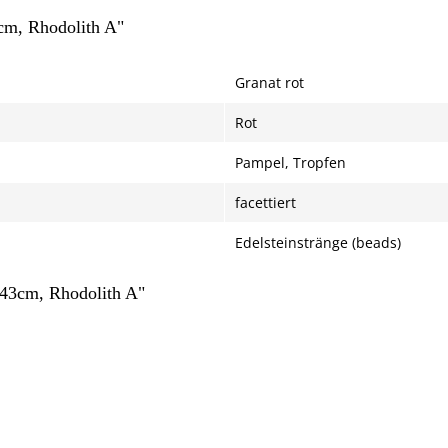
cm, Rhodolith A"
Granat rot
Rot
Pampel, Tropfen
facettiert
Edelsteinstränge (beads)
/43cm, Rhodolith A"