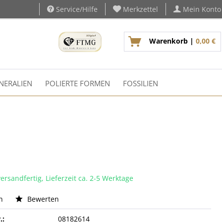
Service/Hilfe
Merkzettel
Mein Konto
Warenkorb |
0,00 €
NERALIEN
POLIERTE FORMEN
FOSSILIEN
ersandfertig, Lieferzeit ca. 2-5 Werktage
n
Bewerten
.:
08182614