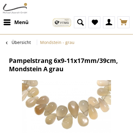
Menü
Übersicht
Mondstein - grau
Pampelstrang 6x9-11x17mm/39cm,
Mondstein A grau