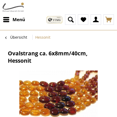
Menü
Übersicht
Hessonit
Ovalstrang ca. 6x8mm/40cm,
Hessonit