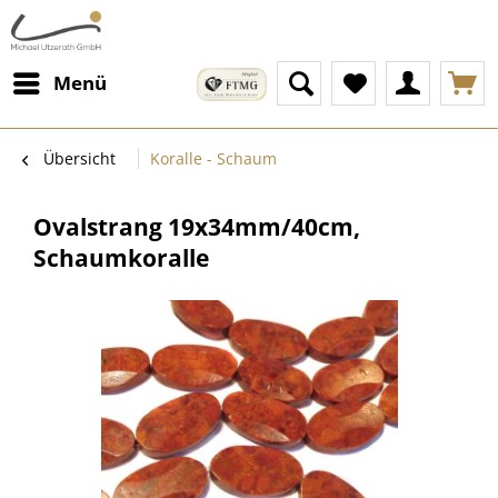
Menü
Übersicht
Koralle - Schaum
Ovalstrang 19x34mm/40cm,
Schaumkoralle