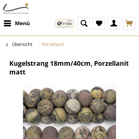
Menü
Übersicht
Porzellanit
Kugelstrang 18mm/40cm, Porzellanit
matt