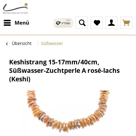
Menü
Übersicht
Süßwasser
Keshistrang 15-17mm/40cm,
Süßwasser-Zuchtperle A rosé-lachs
(Keshi)