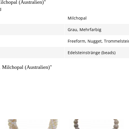
lchopal (Australien)"
d
Milchopal
Grau, Mehrfarbig
Freeform, Nugget, Trommelstei
Edelsteinstränge (beads)
Milchopal (Australien)"