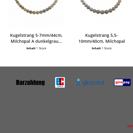
Kugelstrang 5-7mm/44cm,
Kugelstrang 5,5-
Milchopal A dunkelgrau...
10mm/40cm, Milchopal
(Australien)
Inhalt
1 Stück
Inhalt
1 Stück