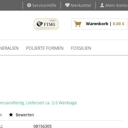
Service/Hilfe
Merkzettel
Mein Konto
Warenkorb |
0,00 €
NERALIEN
POLIERTE FORMEN
FOSSILIEN
ersandfertig, Lieferzeit ca. 2-5 Werktage
n
Bewerten
.:
08156305