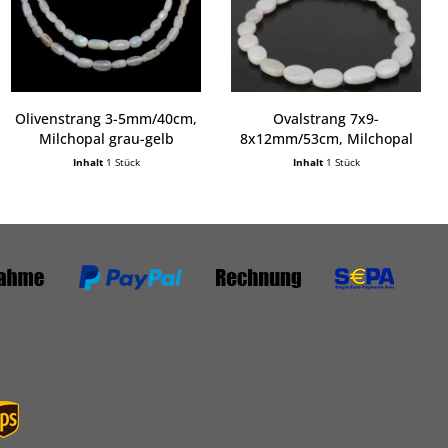
Olivenstrang 3-5mm/40cm,
Ovalstrang 7x9-
Milchopal grau-gelb
8x12mm/53cm, Milchopal
(Australien)
Inhalt
1 Stück
Inhalt
1 Stück