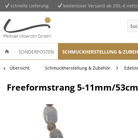
schnelle Lieferung
kostenloser Versand ab 250,-€ netto
SONDERPOSTEN
SCHMUCKHERSTELLUNG & ZUBE
Übersicht
Schmuckherstellung & Zubehör
Edelst
Freeformstrang 5-11mm/53cm, 