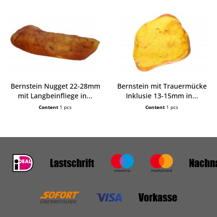
Bernstein Nugget 22-28mm
Bernstein mit Trauermücke
mit Langbeinfliege in...
Inklusie 13-15mm in...
Content
1 pcs
Content
1 pcs