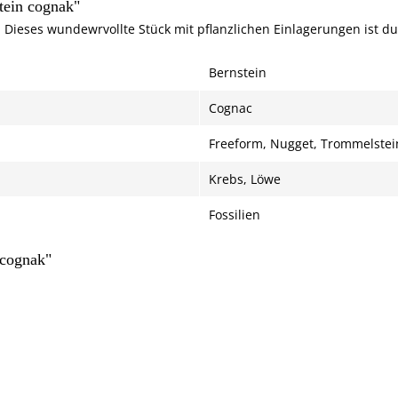
tein cognak"
 Dieses wundewrvollte Stück mit pflanzlichen Einlagerungen ist du
Bernstein
Cognac
Freeform, Nugget, Trommelstei
Krebs, Löwe
Fossilien
 cognak"