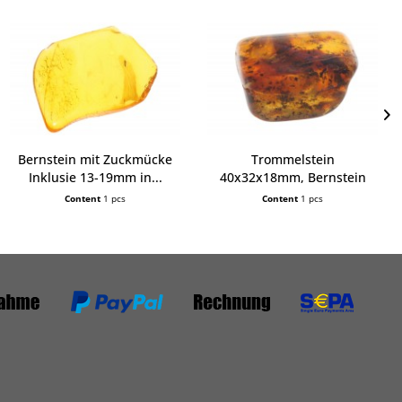
Bernstein mit Zuckmücke
Trommelstein
Inklusie 13-19mm in...
40x32x18mm, Bernstein
cognak
Content
1 pcs
Content
1 pcs