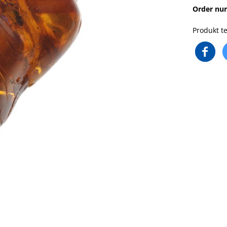
Order nu
Produkt te