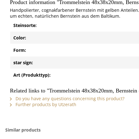
Product information "Trommelstein 48x38x20mm, Berns
Handpolierter, cognakfarbener Bernstein mit gelben Anteilen.
um echten, natürlichen Bernstein aus dem Baltikum.
Steinsorte:
Color:
Form:
star sign:
Art (Produkttyp):
Related links to "Trommelstein 48x38x20mm, Bernstein
Do you have any questions concerning this product?
Further products by Utzerath
Similar products