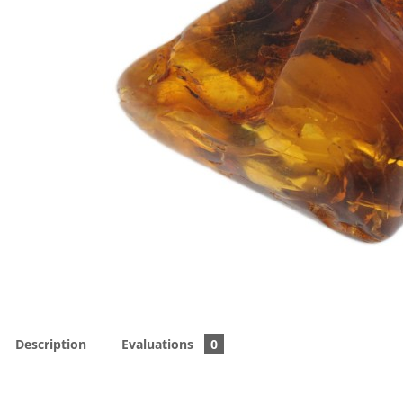
Description
Evaluations
0