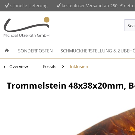
schnelle Lieferung
kostenloser Versand ab 250,-€ netto
SONDERPOSTEN
SCHMUCKHERSTELLUNG & ZUBEH
Overview
Fossils
Inklusien
Trommelstein 48x38x20mm, B