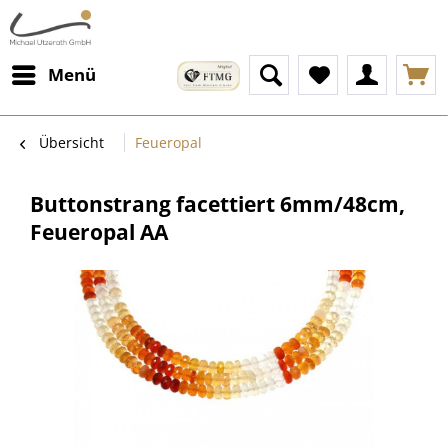
Menü
Übersicht
Feueropal
Buttonstrang facettiert 6mm/48cm,
Feueropal AA