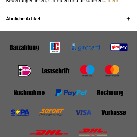
Bewertungen lesen, schreiben und diskutieren...
mehr
Ähnliche Artikel