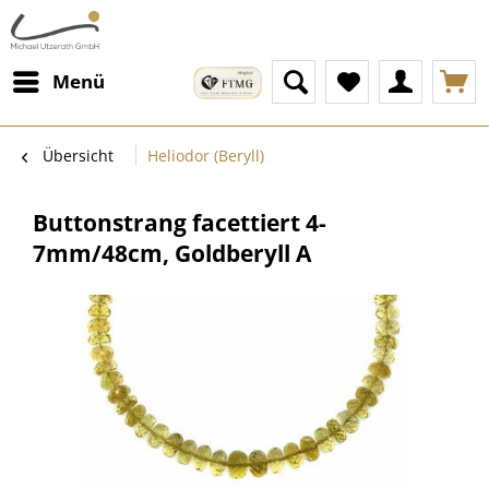
Menü
Übersicht
Heliodor (Beryll)
Buttonstrang facettiert 4-
7mm/48cm, Goldberyll A