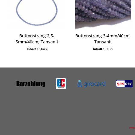
Buttonstrang 2,5-
Buttonstrang 3-4mm/40cm,
5mm/40cm, Tansanit
Tansanit
Inhalt
1 Stück
Inhalt
1 Stück