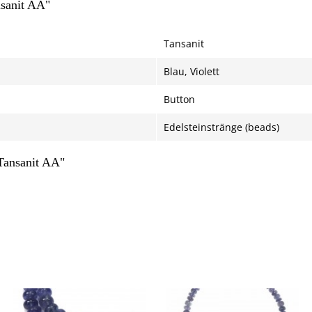
sanit AA"
Tansanit
Blau, Violett
Button
Edelsteinstränge (beads)
Tansanit AA"