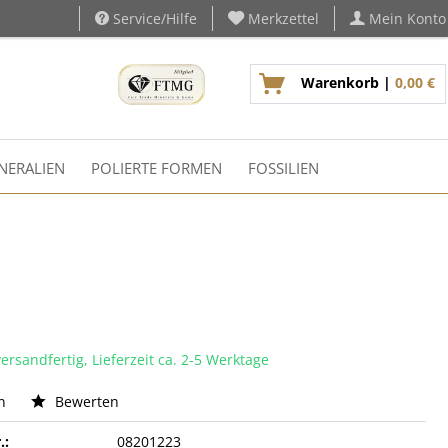
Service/Hilfe
Merkzettel
Mein Konto
Warenkorb |
0,00 €
NERALIEN
POLIERTE FORMEN
FOSSILIEN
ersandfertig, Lieferzeit ca. 2-5 Werktage
n
Bewerten
.:
08201223