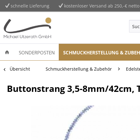
schnelle Lieferung
kostenloser Versand ab 250,-€ netto
SONDERPOSTEN
SCHMUCKHERSTELLUNG & ZUBE
Übersicht
Schmuckherstellung & Zubehör
Edelst
Buttonstrang 3,5-8mm/42cm, 