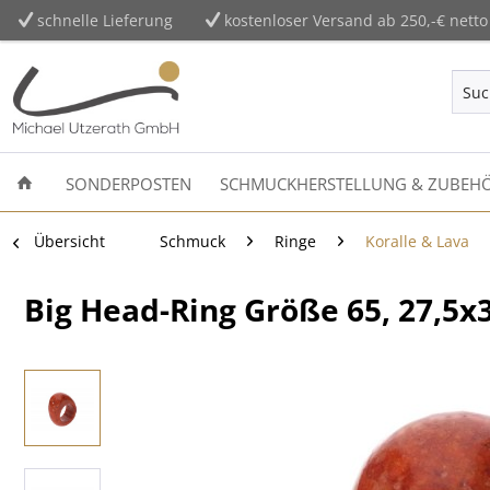
schnelle Lieferung
kostenloser Versand ab 250,-€ netto
SONDERPOSTEN
SCHMUCKHERSTELLUNG & ZUBEH
Übersicht
Schmuck
Ringe
Koralle & Lava
Big Head-Ring Größe 65, 27,5