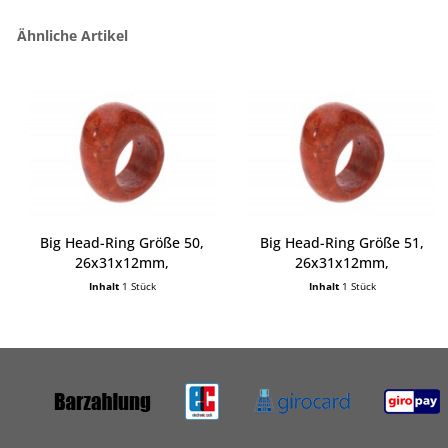
Ähnliche Artikel
Big Head-Ring Größe 50,
Big Head-Ring Größe 51,
26x31x12mm,
26x31x12mm,
Schaumkoralle
Schaumkoralle
Inhalt
1 Stück
Inhalt
1 Stück