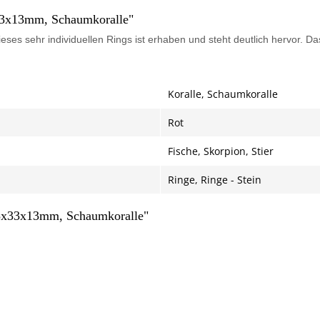
33x13mm, Schaumkoralle"
dieses sehr individuellen Rings ist erhaben und steht deutlich hervor
Koralle, Schaumkoralle
Rot
Fische, Skorpion, Stier
Ringe, Ringe - Stein
,5x33x13mm, Schaumkoralle"