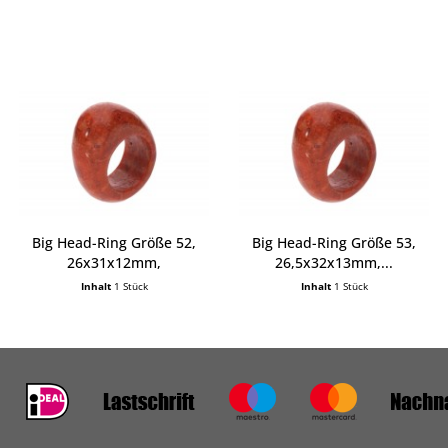
Big Head-Ring Größe 52,
Big Head-Ring Größe 53,
26x31x12mm,
26,5x32x13mm,...
Schaumkoralle
Inhalt
1 Stück
Inhalt
1 Stück