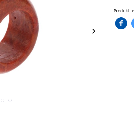
Produkt te