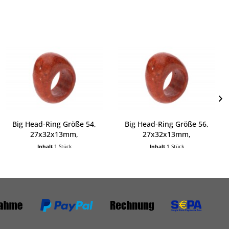
Big Head-Ring Größe 54,
Big Head-Ring Größe 56,
27x32x13mm,
27x32x13mm,
Schaumkoralle
Schaumkoralle
Inhalt
1 Stück
Inhalt
1 Stück