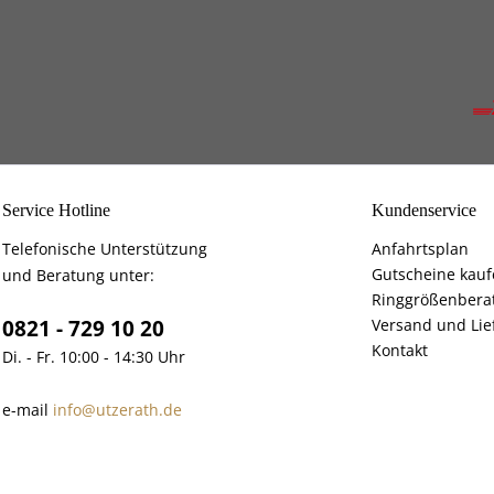
Service Hotline
Kundenservice
Telefonische Unterstützung
Anfahrtsplan
Gutscheine kau
und Beratung unter:
Ringgrößenbera
0821 - 729 10 20
Versand und Lie
Kontakt
Di. - Fr. 10:00 - 14:30 Uhr
e-mail
info@utzerath.de