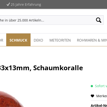
25 Jahre Erfahrung
ÖR
SCHMUCK
DEKO
METEORITEN
ROHWAREN & MIN
x33x13mm, Schaumkoralle
Sofort v
Merke
Artikel-Nr