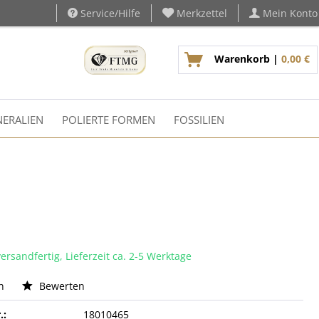
Service/Hilfe
Merkzettel
Mein Konto
Warenkorb |
0,00 €
ERALIEN
POLIERTE FORMEN
FOSSILIEN
ersandfertig, Lieferzeit ca. 2-5 Werktage
n
Bewerten
.:
18010465