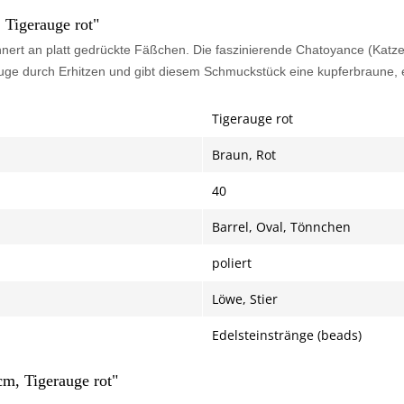
 Tigerauge rot"
nert an platt gedrückte Fäßchen. Die faszinierende Chatoyance (Katzen
rauge durch Erhitzen und gibt diesem Schmuckstück eine kupferbraune, 
Tigerauge rot
Braun, Rot
40
Barrel, Oval, Tönnchen
poliert
Löwe, Stier
Edelsteinstränge (beads)
cm, Tigerauge rot"