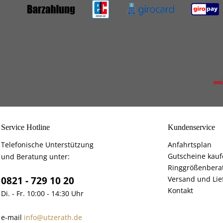
Service Hotline
Kundenservice
Telefonische Unterstützung
Anfahrtsplan
Gutscheine kau
und Beratung unter:
Ringgrößenbera
0821 - 729 10 20
Versand und Lie
Kontakt
Di. - Fr. 10:00 - 14:30 Uhr
e-mail
info@utzerath.de