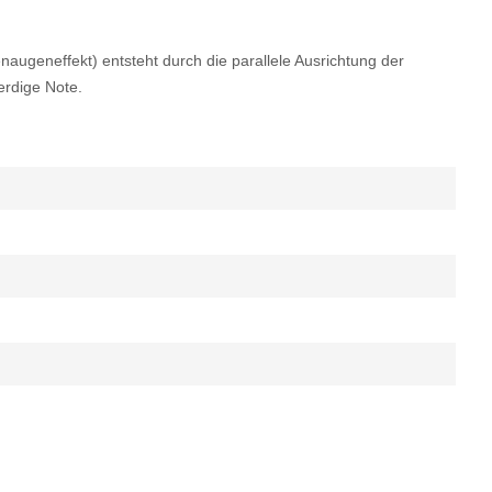
augeneffekt) entsteht durch die parallele Ausrichtung der
erdige Note.