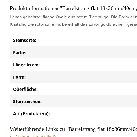
Produktinformationen "Barrelstrang flat 18x36mm/40cm,
Längs gebohrte, flache Ovale aus rotem Tigerauge. Die Form erin
Kristalle. Die rotbraune Farbe erhält das zuvor goldbraune Tige
Steinsorte:
Farbe:
Länge in cm:
Form:
Oberfläche:
Sternzeichen:
Art (Produkttyp):
Weiterführende Links zu "Barrelstrang flat 18x36mm/40
Fragen zum Artikel?