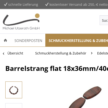
schnelle Lieferung
kostenloser Versand ab 250,-€ netto
SONDERPOSTEN
SCHMUCKHERSTELLUNG & ZUBE
Übersicht
Schmuckherstellung & Zubehör
Edelst
Barrelstrang flat 18x36mm/40