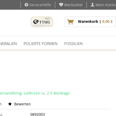
Service/Hilfe
Merkzettel
Mein Konto
Warenkorb |
0,00 €
NERALIEN
POLIERTE FORMEN
FOSSILIEN
ersandfertig, Lieferzeit ca. 2-5 Werktage
n
Bewerten
.:
0892003