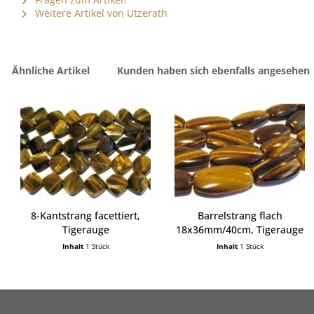
Weitere Artikel von Utzerath
Ähnliche Artikel
Kunden haben sich ebenfalls angesehen
8-Kantstrang facettiert,
Barrelstrang flach
Tigerauge
18x36mm/40cm, Tigerauge
Inhalt
1 Stück
Inhalt
1 Stück