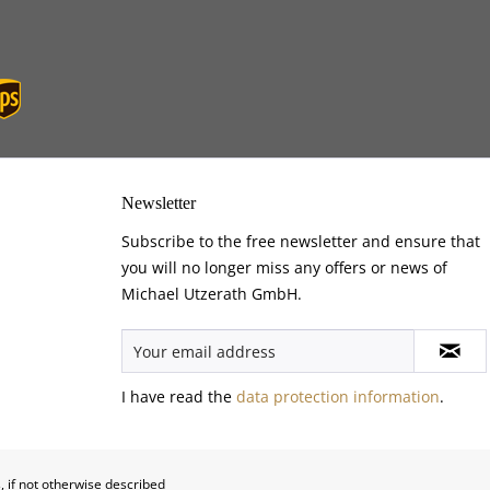
Newsletter
Subscribe to the free newsletter and ensure that
you will no longer miss any offers or news of
Michael Utzerath GmbH.
I have read the
data protection information
.
, if not otherwise described