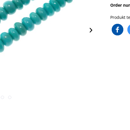
Order nu
Produkt te