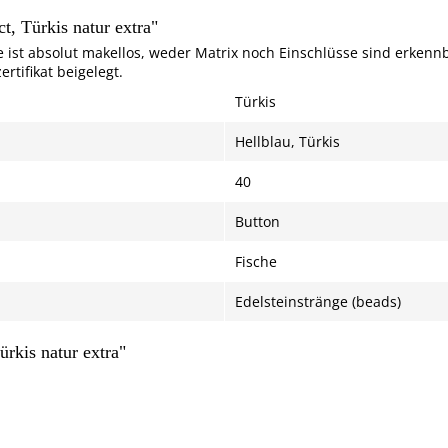
, Türkis natur extra"
e ist absolut makellos, weder Matrix noch Einschlüsse sind erkenn
rtifikat beigelegt.
Türkis
Hellblau, Türkis
40
Button
Fische
Edelsteinstränge (beads)
rkis natur extra"