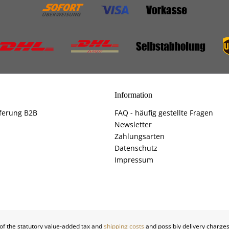
Information
ferung B2B
FAQ - häufig gestellte Fragen
Newsletter
Zahlungsarten
Datenschutz
Impressum
 of the statutory value-added tax and
shipping costs
and possibly delivery charges