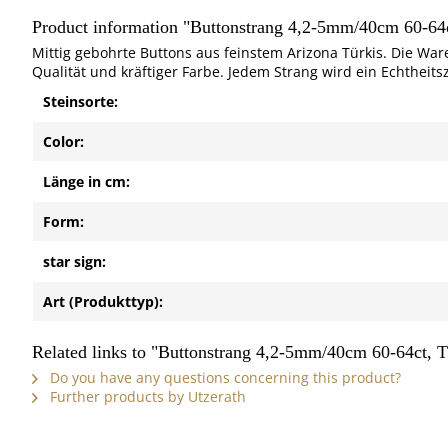
Product information "Buttonstrang 4,2-5mm/40cm 60-64ct
Mittig gebohrte Buttons aus feinstem Arizona Türkis. Die War
Qualität und kräftiger Farbe. Jedem Strang wird ein Echtheitsze
Steinsorte:
Color:
Länge in cm:
Form:
star sign:
Art (Produkttyp):
Related links to "Buttonstrang 4,2-5mm/40cm 60-64ct, Tü
Do you have any questions concerning this product?
Further products by Utzerath