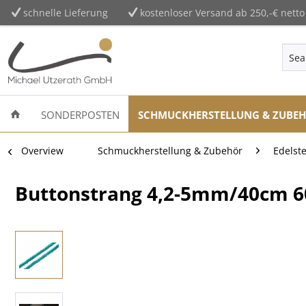
schnelle Lieferung
kostenloser Versand ab 250,-€ netto
SONDERPOSTEN
SCHMUCKHERSTELLUNG & ZUBE
Overview
Schmuckherstellung & Zubehör
Edelst
Buttonstrang 4,2-5mm/40cm 60-