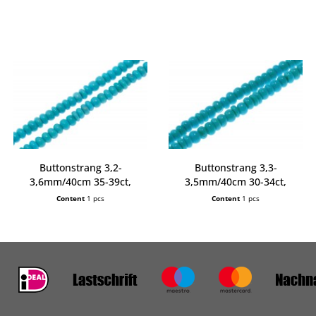
Buttonstrang 3,2-
Buttonstrang 3,3-
3,6mm/40cm 35-39ct,
3,5mm/40cm 30-34ct,
Türkis...
Türkis...
Content
1 pcs
Content
1 pcs