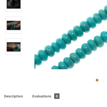
Description
Evaluations
0